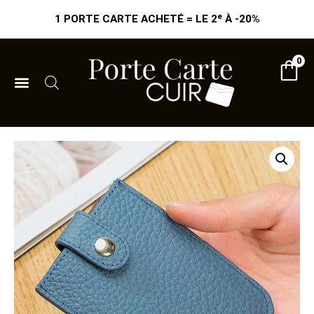
1 PORTE CARTE ACHETÉ = LE 2ᵉ À -20%
0