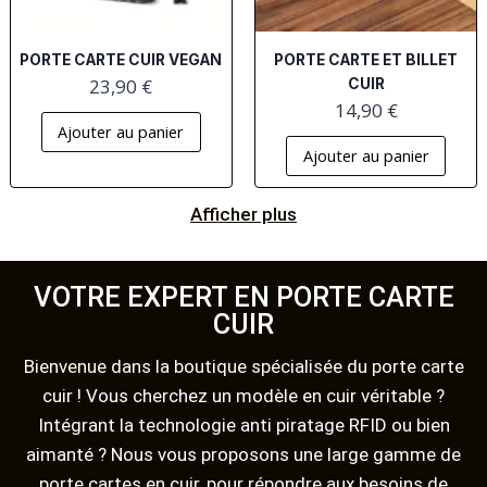
PORTE CARTE CUIR VEGAN
PORTE CARTE ET BILLET
23,90
€
CUIR
14,90
€
Ajouter au panier
Ajouter au panier
Afficher plus
VOTRE EXPERT EN PORTE CARTE
CUIR
Bienvenue dans la boutique spécialisée du porte carte
cuir ! Vous cherchez un modèle en cuir véritable ?
Intégrant la technologie anti piratage RFID ou bien
aimanté ? Nous vous proposons une large gamme de
porte cartes en cuir, pour répondre aux besoins de